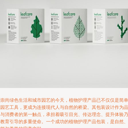
在崇尚绿色生活和城市园艺的今天，植物护理产品已不仅仅是简
的园艺工具，更成为连接现代人与自然的桥梁。其包装设计作为
牌与消费者的第一触点，承担着吸引目光、传达理念、提升体验
至教育引导的多重使命。一个成功的植物护理产品包装，是自然