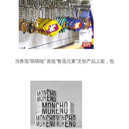
当鲁迅“萌萌哒” 首批“鲁迅元素”文创产品上架，包
装设计背后的文化破壁