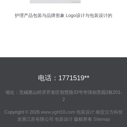
护理产品包装与品牌形象 Logo设计与包装设计的
完美融合
电话：1771519**
地址：无锡惠山经济开发区智慧路33号华清创意园2栋201-
2
Copyright © 2026
www.yghf18.com
包装设计
御贡汉方科技
发展江苏有限公司
包装设计
版权所有
Sitemap