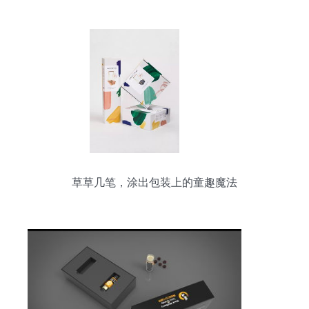
草草几笔，涂出包装上的童趣魔法