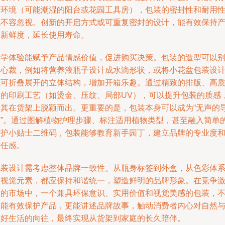
储环境（可能潮湿的阳台或花园工具房），包装的密封性和耐用
也不容忽视。创新的开启方式或可重复密封的设计，能有效保持
品新鲜度，延长使用寿命。
美学体验能赋予产品情感价值，促进购买决策。包装的造型可以
出心裁，例如将营养液瓶子设计成水滴形状，或将小花盆包装设
成可折叠展开的立体结构，增加开箱乐趣。通过精致的排版、高
量的印刷工艺（如烫金、压纹、局部UV），可以提升包装的质感
使其在货架上脱颖而出。更重要的是，包装本身可以成为“无声的
师”。通过图解植物护理步骤、标注适用植物类型，甚至融入简单
养护小贴士二维码，包装能够教育新手园丁，建立品牌的专业度
信任感。
包装设计需考虑整体品牌一致性。从瓶身标签到外盒，从色彩体
到视觉元素，都应保持和谐统一，塑造鲜明的品牌形象。在竞争
烈的市场中，一个兼具环保意识、实用价值和视觉美感的包装，
仅能有效保护产品，更能讲述品牌故事，触动消费者内心对自然
美好生活的向往，最终实现从货架到家庭的长久陪伴。