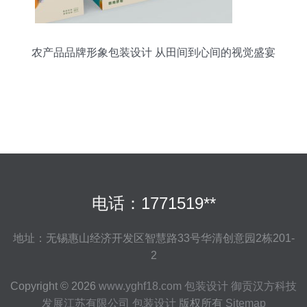
农产品品牌形象包装设计 从田间到心间的视觉盛宴
电话：1771519**
地址：无锡惠山经济开发区智慧路33号华清创意园2栋201-
2
Copyright © 2026
www.yghf18.com
包装设计
御贡汉方科技
发展江苏有限公司
包装设计
版权所有
Sitemap