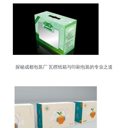
探秘成都包装厂 瓦楞纸箱与印刷包装的专业之道